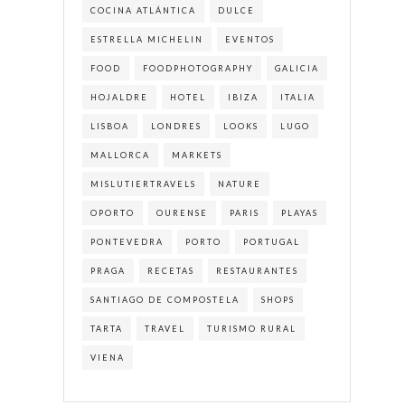
COCINA ATLÁNTICA
DULCE
ESTRELLA MICHELIN
EVENTOS
FOOD
FOODPHOTOGRAPHY
GALICIA
HOJALDRE
HOTEL
IBIZA
ITALIA
LISBOA
LONDRES
LOOKS
LUGO
MALLORCA
MARKETS
MISLUTIERTRAVELS
NATURE
OPORTO
OURENSE
PARIS
PLAYAS
PONTEVEDRA
PORTO
PORTUGAL
PRAGA
RECETAS
RESTAURANTES
SANTIAGO DE COMPOSTELA
SHOPS
TARTA
TRAVEL
TURISMO RURAL
VIENA