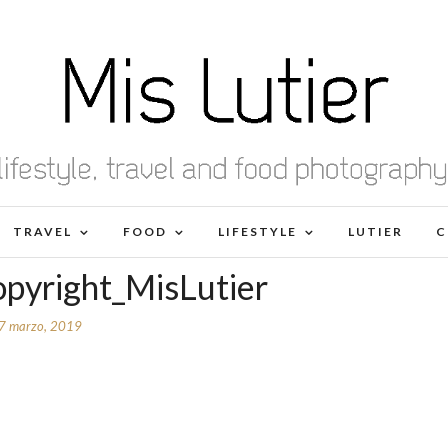
TRAVEL
FOOD
LIFESTYLE
LUTIER
C
opyright_MisLutier
7 marzo, 2019