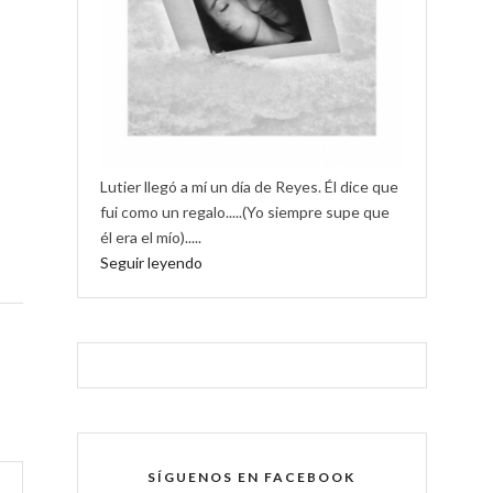
Lutier llegó a mí un día de Reyes. Él dice que
fui como un regalo.....(Yo siempre supe que
él era el mío).....
Seguir leyendo
SÍGUENOS EN FACEBOOK