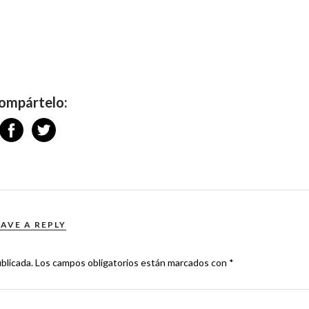
ompártelo:
EAVE A REPLY
blicada.
Los campos obligatorios están marcados con
*