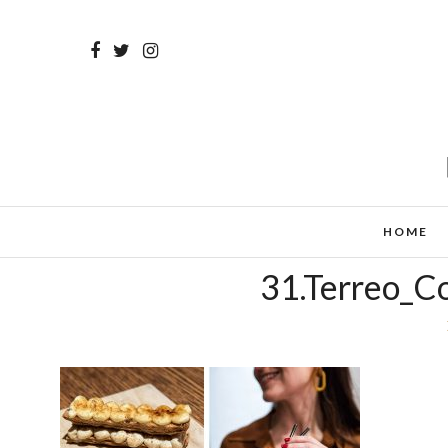
HOME
31.Terreo_C