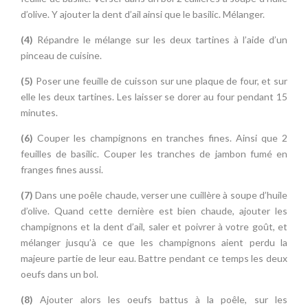
d’olive. Y ajouter la dent d’ail ainsi que le basilic. Mélanger.
(4)
Répandre le mélange sur les deux tartines à l’aide d’un
pinceau de cuisine.
(5)
Poser une feuille de cuisson sur une plaque de four, et sur
elle les deux tartines. Les laisser se dorer au four pendant 15
minutes.
(6)
Couper les champignons en tranches fines. Ainsi que 2
feuilles de basilic. Couper les tranches de jambon fumé en
franges fines aussi.
(7)
Dans une poêle chaude, verser une cuillère à soupe d’huile
d’olive. Quand cette dernière est bien chaude, ajouter les
champignons et la dent d’ail, saler et poivrer à votre goût, et
mélanger jusqu’à ce que les champignons aient perdu la
majeure partie de leur eau. Battre pendant ce temps les deux
oeufs dans un bol.
(8)
Ajouter alors les oeufs battus à la poêle, sur les