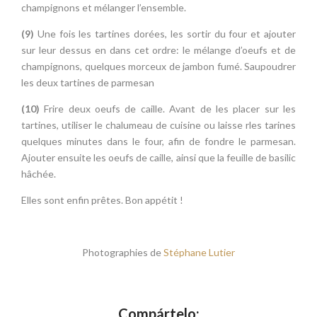
champignons et mélanger l’ensemble.
(9)
Une fois les tartines dorées, les sortir du four et ajouter
sur leur dessus en dans cet ordre: le mélange d’oeufs et de
champignons, quelques morceux de jambon fumé. Saupoudrer
les deux tartines de parmesan
(10)
Frire deux oeufs de caille. Avant de les placer sur les
tartines, utiliser le chalumeau de cuisine ou laisse rles tarines
quelques minutes dans le four, afin de fondre le parmesan.
Ajouter ensuite les oeufs de caille, ainsi que la feuille de basilic
hâchée.
Elles sont enfin prêtes. Bon appétit !
Photographies de
Stéphane Lutier
Compártelo: