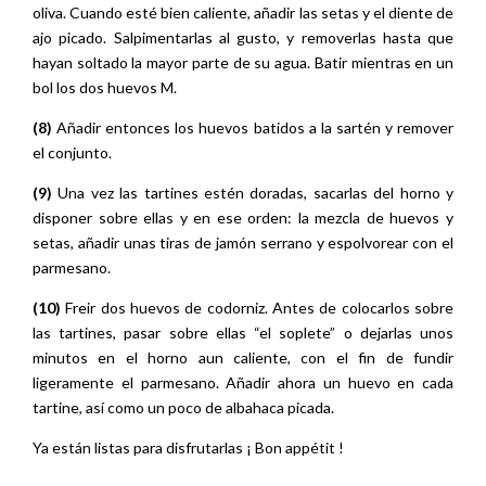
oliva. Cuando esté bien caliente, añadir las setas y el diente de
ajo picado. Salpimentarlas al gusto, y removerlas hasta que
hayan soltado la mayor parte de su agua. Batir mientras en un
bol los dos huevos M.
(8)
Añadir entonces los huevos batidos a la sartén y remover
el conjunto.
(9)
Una vez las tartines estén doradas, sacarlas del horno y
disponer sobre ellas y en ese orden: la mezcla de huevos y
setas, añadir unas tiras de jamón serrano y espolvorear con el
parmesano.
(10)
Freir dos huevos de codorniz. Antes de colocarlos sobre
las tartines, pasar sobre ellas “el soplete” o dejarlas unos
minutos en el horno aun caliente, con el fin de fundir
ligeramente el parmesano. Añadir ahora un huevo en cada
tartine, así como un poco de albahaca picada.
Ya están listas para disfrutarlas ¡ Bon appétit !