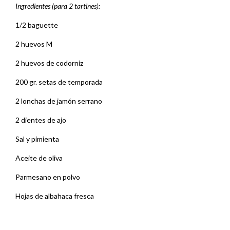
Ingredientes (para 2 tartines):
1/2 baguette
2 huevos M
2 huevos de codorniz
200 gr. setas de temporada
2 lonchas de jamón serrano
2 dientes de ajo
Sal y pimienta
Aceite de oliva
Parmesano en polvo
Hojas de albahaca fresca