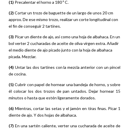
(1)
Precalentar el horno a 180 º C.
(2)
Cortar un trozo de baguette de un largo de unos 20 cm
approx. De ese mismo trozo, realizar un corte longitudinal con
el fin de conseguir 2 tartines.
(3)
Picar un diente de ajo, así como una hoja de albahaca. En un
bol verter 2 cucharadas de aceite de oliva virgen extra. Añadir
el medio diente de ajo picado junto con la hoja de albahaca
picada. Mezclar.
(4)
Untar las dos tartines con la mezcla anterior con un pincel
de cocina.
(5)
Cubrir con papel de hornear una bandeja de horno, y sobre
él colocar los dos trozos de pan untados. Dejar hornear 15
minutos o hasta que estén ligeramente dorados.
(6)
Mientras, cortar las setas y el jamón en tiras finas. Picar 1
diente de ajo. Y dos hojas de albahaca.
(7)
En una sartén caliente, verter una cucharada de aceite de