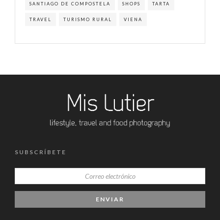
SANTIAGO DE COMPOSTELA
SHOPS
TARTA
TRAVEL
TURISMO RURAL
VIENA
SUBSCRÍBETE