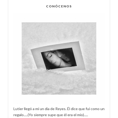
CONÓCENOS
Lutier llegó a mí un día de Reyes. Él dice que fui como un
regalo.....(Yo siempre supe que él era el mío).....