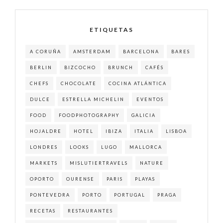
ETIQUETAS
A CORUÑA
AMSTERDAM
BARCELONA
BARES
BERLIN
BIZCOCHO
BRUNCH
CAFÉS
CHEFS
CHOCOLATE
COCINA ATLÁNTICA
DULCE
ESTRELLA MICHELIN
EVENTOS
FOOD
FOODPHOTOGRAPHY
GALICIA
HOJALDRE
HOTEL
IBIZA
ITALIA
LISBOA
LONDRES
LOOKS
LUGO
MALLORCA
MARKETS
MISLUTIERTRAVELS
NATURE
OPORTO
OURENSE
PARIS
PLAYAS
PONTEVEDRA
PORTO
PORTUGAL
PRAGA
RECETAS
RESTAURANTES