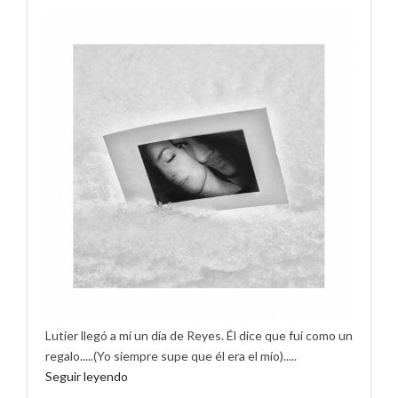
Lutier llegó a mí un día de Reyes. Él dice que fui como un
regalo.....(Yo siempre supe que él era el mío).....
Seguir leyendo