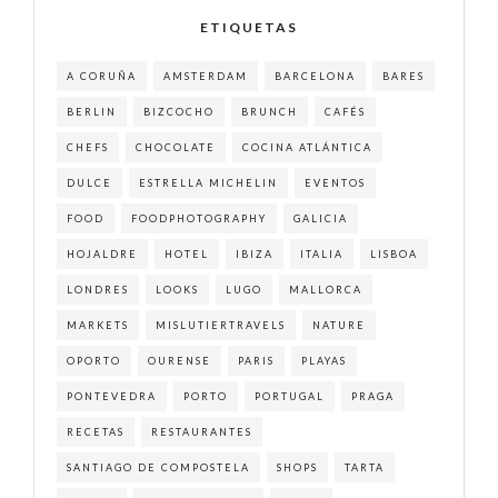
ETIQUETAS
A CORUÑA
AMSTERDAM
BARCELONA
BARES
BERLIN
BIZCOCHO
BRUNCH
CAFÉS
CHEFS
CHOCOLATE
COCINA ATLÁNTICA
DULCE
ESTRELLA MICHELIN
EVENTOS
FOOD
FOODPHOTOGRAPHY
GALICIA
HOJALDRE
HOTEL
IBIZA
ITALIA
LISBOA
LONDRES
LOOKS
LUGO
MALLORCA
MARKETS
MISLUTIERTRAVELS
NATURE
OPORTO
OURENSE
PARIS
PLAYAS
PONTEVEDRA
PORTO
PORTUGAL
PRAGA
RECETAS
RESTAURANTES
SANTIAGO DE COMPOSTELA
SHOPS
TARTA