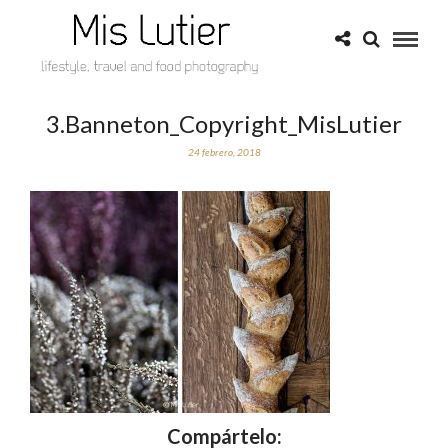
3.Banneton_Copyright_MisLutier
24 febrero, 2018
Compártelo: