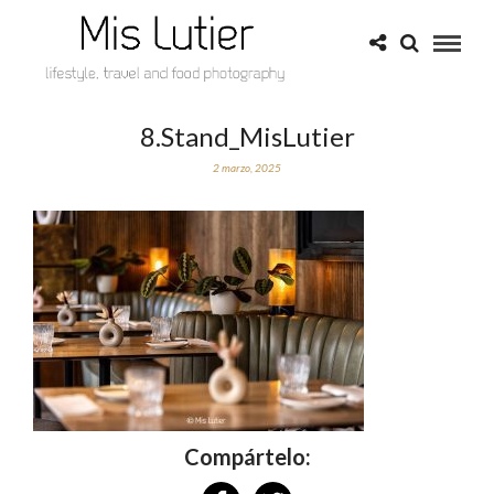
8.Stand_MisLutier
2 marzo, 2025
Compártelo: