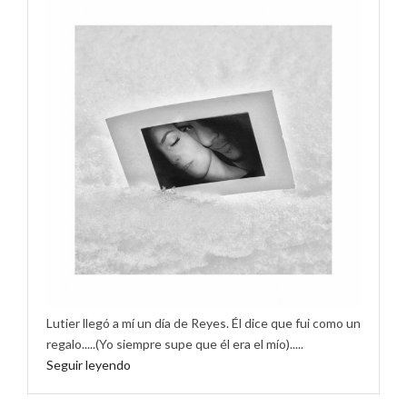
Lutier llegó a mí un día de Reyes. Él dice que fui como un
regalo.....(Yo siempre supe que él era el mío).....
Seguir leyendo