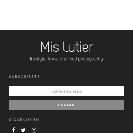
SUBSCRÍBETE
SÍGUENOS EN