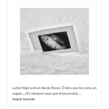
Lutier llegó a mí un día de Reyes. Él dice que fui como un
regalo.....(Yo siempre supe que él era el mío).....
Seguir leyendo