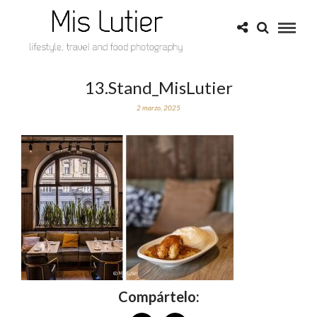
13.Stand_MisLutier
2 marzo, 2025
Compártelo: