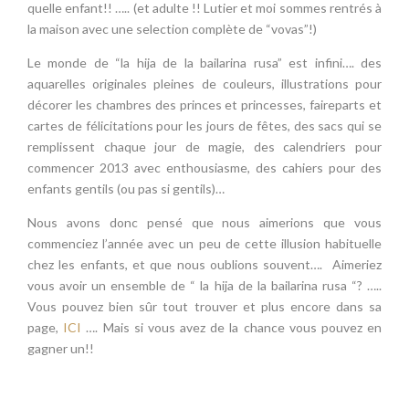
quelle enfant!! ….. (et adulte !! Lutier et moi sommes rentrés à
la maison avec une selection complète de “vovas”!)
Le monde de “la hija de la bailarina rusa” est infini…. des
aquarelles originales pleines de couleurs, illustrations pour
décorer les chambres des princes et princesses, faireparts et
cartes de félicitations pour les jours de fêtes, des sacs qui se
remplissent chaque jour de magie, des calendriers pour
commencer 2013 avec enthousiasme, des cahiers pour des
enfants gentils (ou pas si gentils)…
Nous avons donc pensé que nous aimerions que vous
commenciez l’année avec un peu de cette illusion habituelle
chez les enfants, et que nous oublions souvent…. Aimeriez
vous avoir un ensemble de “ la hija de la bailarina rusa “? …..
Vous pouvez bien sûr tout trouver et plus encore dans sa
page,
ICI
…. Mais si vous avez de la chance vous pouvez en
gagner un!!