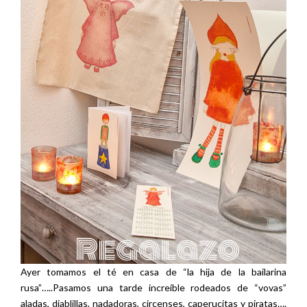
Ayer tomamos el té en casa de “la hija de la bailarina
rusa”…..Pasamos una tarde increíble rodeados de “vovas”
aladas, diablillas, nadadoras, circenses, caperucitas y piratas….