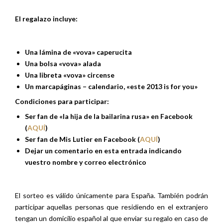
El regalazo incluye:
Una lámina de «vova» caperucita
Una bolsa «vova» alada
Una libreta «vova» circense
Un marcapáginas – calendario, «este 2013 is for you»
Condiciones para participar:
Ser fan de «la hija de la bailarina rusa» en Facebook
(
AQUÍ
)
Ser fan de Mis Lutier en Facebook (
AQUÍ
)
Dejar un comentario en esta entrada indicando
vuestro nombre y correo electrónico
El sorteo es válido únicamente para España. También podrán
participar aquellas personas que residiendo en el extranjero
tengan un domicilio español al que enviar su regalo en caso de