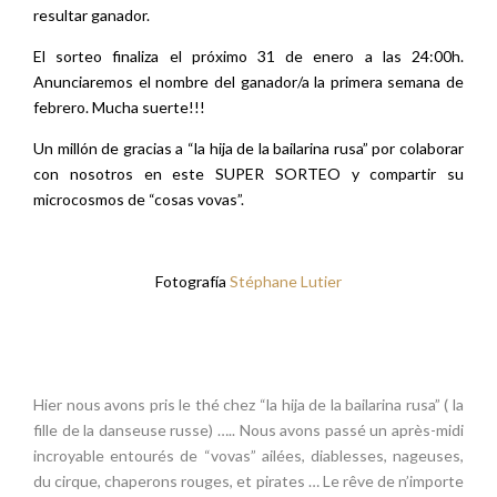
resultar ganador.
El sorteo finaliza el próximo 31 de enero a las 24:00h.
Anunciaremos el nombre del ganador/a la primera semana de
febrero. Mucha suerte!!!
Un millón de gracias a “la hija de la bailarina rusa” por colaborar
con nosotros en este SUPER SORTEO y compartir su
microcosmos de “cosas vovas”.
Fotografía
Stéphane Lutier
Hier nous avons pris le thé chez “la hija de la bailarina rusa” ( la
fille de la danseuse russe) ….. Nous avons passé un après-midi
incroyable entourés de “vovas” ailées, diablesses, nageuses,
du cirque, chaperons rouges, et pirates … Le rêve de n’importe