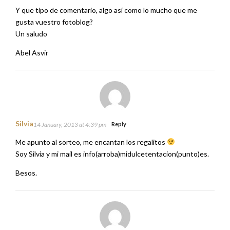
Y que tipo de comentario, algo así como lo mucho que me
gusta vuestro fotoblog?
Un saludo
Abel Asvir
Silvia
14 January, 2013 at 4:39 pm
Reply
Me apunto al sorteo, me encantan los regalitos
Soy Silvia y mi mail es info(arroba)midulcetentacion(punto)es.
Besos.