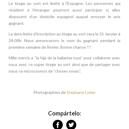
Le tirage au sort est limité à l’Espagne. Les personnes qui
résident à l’étranger pourront aussi participer si elles
disposent d’un domicile espagnol auquel envoyer le prix
gagnant.
La date limite d’inscription au tirage au sort sera le 31 Janvier à
24:00h. Nous annoncerons le nom du gagnant pendant la
première semaine de février. Bonne chance !!!
Mille mercis a “la hija de la bailarina rusa” pour collaborer avec
nous avec ce super tirage au sort ainsi que de partager avec
nous ce microcosmos de “choses vovas”.
Photographies de
Stéphane Lutier
Compártelo: