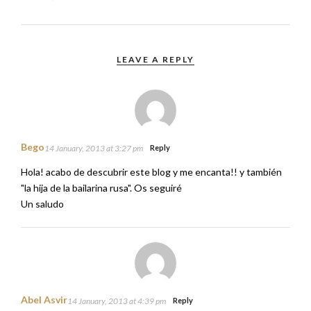
LEAVE A REPLY
Bego
14 January, 2013 at 3:27 pm
Reply
Hola! acabo de descubrir este blog y me encanta!! y también
"la hija de la bailarina rusa". Os seguiré
Un saludo
Abel Asvir
14 January, 2013 at 4:39 pm
Reply