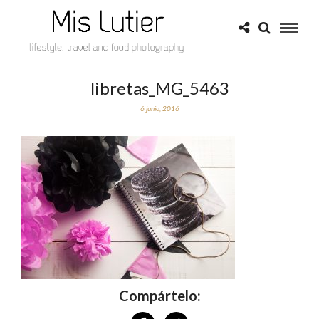
libretas_MG_5463
6 junio, 2016
Compártelo: