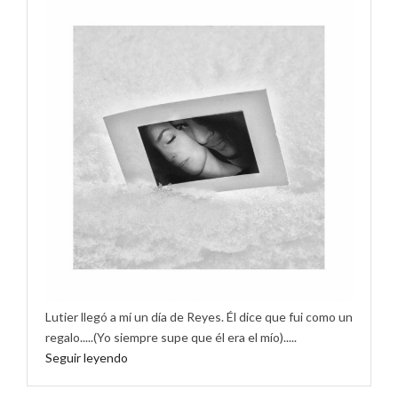
Lutier llegó a mí un día de Reyes. Él dice que fui como un
regalo.....(Yo siempre supe que él era el mío).....
Seguir leyendo