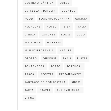
COCINA ATLÁNTICA
DULCE
ESTRELLA MICHELIN
EVENTOS
FOOD
FOODPHOTOGRAPHY
GALICIA
HOJALDRE
HOTEL
IBIZA
ITALIA
LISBOA
LONDRES
LOOKS
LUGO
MALLORCA
MARKETS
MISLUTIERTRAVELS
NATURE
OPORTO
OURENSE
PARIS
PLAYAS
PONTEVEDRA
PORTO
PORTUGAL
PRAGA
RECETAS
RESTAURANTES
SANTIAGO DE COMPOSTELA
SHOPS
TARTA
TRAVEL
TURISMO RURAL
VIENA