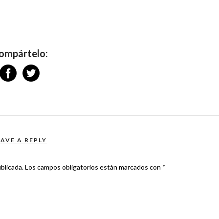
ompártelo:
EAVE A REPLY
blicada.
Los campos obligatorios están marcados con
*