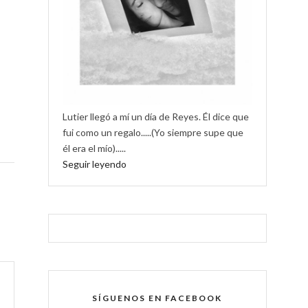
Lutier llegó a mí un día de Reyes. Él dice que
fui como un regalo.....(Yo siempre supe que
él era el mío).....
Seguir leyendo
SÍGUENOS EN FACEBOOK