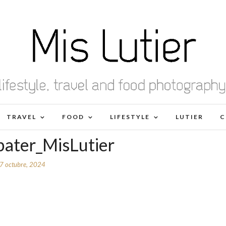
TRAVEL
FOOD
LIFESTYLE
LUTIER
C
ater_MisLutier
7 octubre, 2024