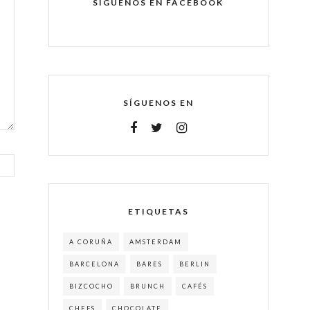
SÍGUENOS EN FACEBOOK
SÍGUENOS EN
ETIQUETAS
A CORUÑA
AMSTERDAM
BARCELONA
BARES
BERLIN
BIZCOCHO
BRUNCH
CAFÉS
CHEFS
CHOCOLATE