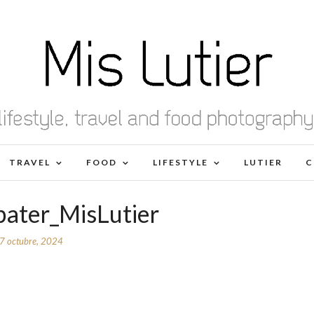
TRAVEL
FOOD
LIFESTYLE
LUTIER
C
ater_MisLutier
7 octubre, 2024