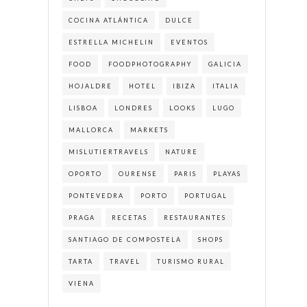
COCINA ATLÁNTICA
DULCE
ESTRELLA MICHELIN
EVENTOS
FOOD
FOODPHOTOGRAPHY
GALICIA
HOJALDRE
HOTEL
IBIZA
ITALIA
LISBOA
LONDRES
LOOKS
LUGO
MALLORCA
MARKETS
MISLUTIERTRAVELS
NATURE
OPORTO
OURENSE
PARIS
PLAYAS
PONTEVEDRA
PORTO
PORTUGAL
PRAGA
RECETAS
RESTAURANTES
SANTIAGO DE COMPOSTELA
SHOPS
TARTA
TRAVEL
TURISMO RURAL
VIENA