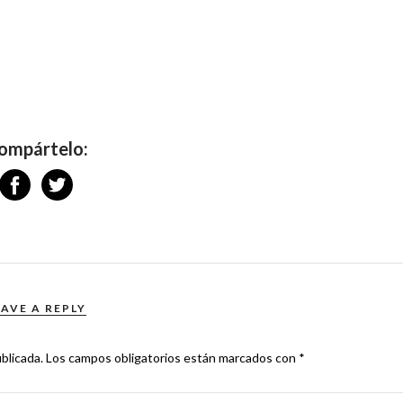
ompártelo:
EAVE A REPLY
blicada.
Los campos obligatorios están marcados con
*