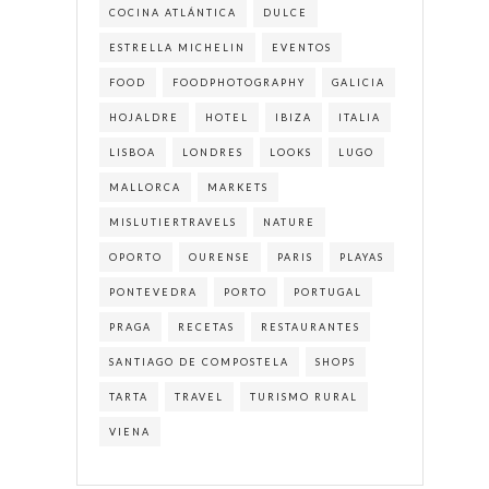
COCINA ATLÁNTICA
DULCE
ESTRELLA MICHELIN
EVENTOS
FOOD
FOODPHOTOGRAPHY
GALICIA
HOJALDRE
HOTEL
IBIZA
ITALIA
LISBOA
LONDRES
LOOKS
LUGO
MALLORCA
MARKETS
MISLUTIERTRAVELS
NATURE
OPORTO
OURENSE
PARIS
PLAYAS
PONTEVEDRA
PORTO
PORTUGAL
PRAGA
RECETAS
RESTAURANTES
SANTIAGO DE COMPOSTELA
SHOPS
TARTA
TRAVEL
TURISMO RURAL
VIENA