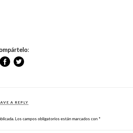
ompártelo:
EAVE A REPLY
blicada.
Los campos obligatorios están marcados con
*