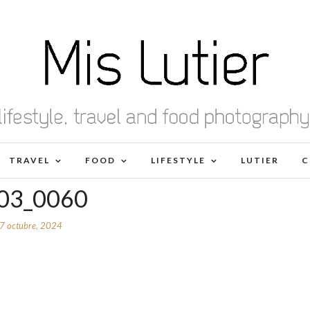
TRAVEL
FOOD
LIFESTYLE
LUTIER
C
03_0060
7 octubre, 2024