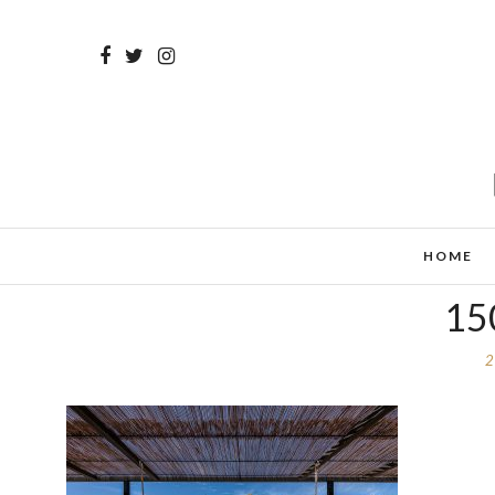
HOME
15
2