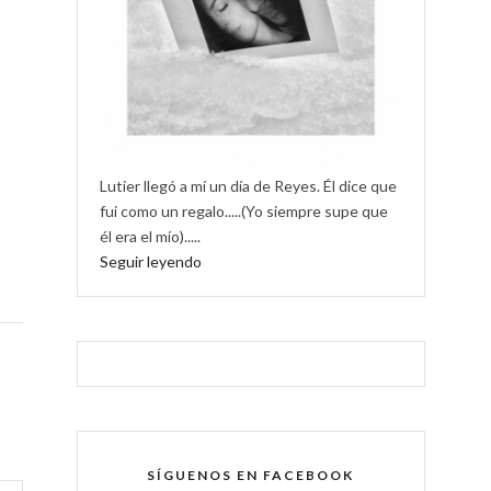
Lutier llegó a mí un día de Reyes. Él dice que
fui como un regalo.....(Yo siempre supe que
él era el mío).....
Seguir leyendo
SÍGUENOS EN FACEBOOK