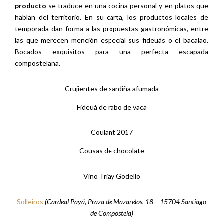
producto
se traduce en una cocina personal y en platos que
hablan del territorio. En su carta, los productos locales de
temporada dan forma a las propuestas gastronómicas, entre
las que merecen mención especial sus fideuás o el bacalao.
Bocados exquisitos para una perfecta escapada
compostelana.
Crujientes de sardiña afumada
Fideuá de rabo de vaca
Coulant 2017
Cousas de chocolate
Vino Triay Godello
Solleiros
(Cardeal Payá, Praza de Mazarelos, 18 – 15704 Santiago
de Compostela)