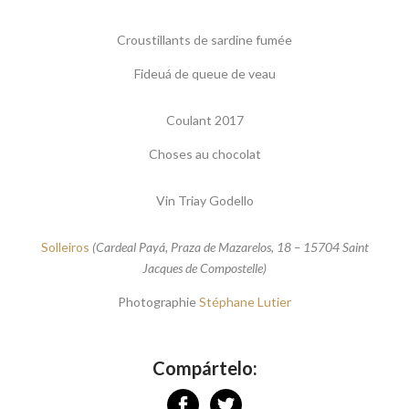
Croustillants de sardine fumée
Fideuá de queue de veau
Coulant 2017
Choses au chocolat
Vin Triay Godello
Solleiros
(Cardeal Payá, Praza de Mazarelos, 18 – 15704 Saint
Jacques de Compostelle)
Photographie
Stéphane Lutier
Compártelo: