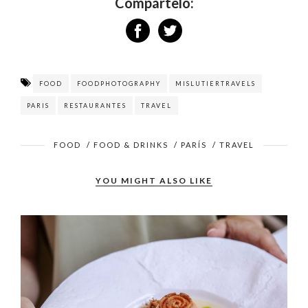
Compártelo:
FOOD
FOODPHOTOGRAPHY
MISLUTIERTRAVELS
PARIS
RESTAURANTES
TRAVEL
FOOD
/
FOOD & DRINKS
/
PARÍS
/
TRAVEL
YOU MIGHT ALSO LIKE