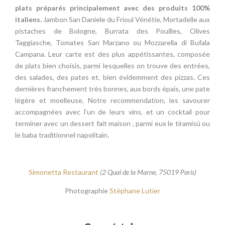
plats préparés principalement avec des produits 100%
italiens.
Jambon San Daniele du Frioul Vénétie, Mortadelle aux
pistaches de Bologne, Burrata des Pouilles, Olives
Taggiasche, Tomates San Marzano ou Mozzarella di Bufala
Campana. Leur carte est des plus appétissantes, composée
de plats bien choisis, parmi lesquelles on trouve des entrées,
des salades, des pates et, bien évidemment des pizzas. Ces
dernières franchement très bonnes, aux bords épais, une pate
légère et moelleuse. Notre recommendation, les savourer
accompagnées avec l’un de leurs vins, et un cocktail pour
terminer avec un dessert fait maison , parmi eux le tiramisú ou
le baba traditionnel napolitain.
Simonetta Restaurant
(2 Quai de la Marne, 75019 Paris)
Photographie
Stéphane Lutier