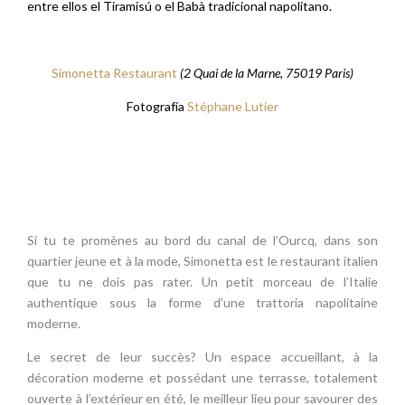
entre ellos el Tiramisú o el Babà tradicional napolitano.
Simonetta Restaurant
(2 Quai de la Marne, 75019 Paris)
Fotografía
Stéphane Lutier
Si tu te promènes au bord du canal de l’Ourcq, dans son
quartier jeune et à la mode, Simonetta est le restaurant italien
que tu ne dois pas rater. Un petit morceau de l’Italie
authentique sous la forme d’une trattoria napolitaine
moderne.
Le secret de leur succès? Un espace accueillant, à la
décoration moderne et possédant une terrasse, totalement
ouverte à l’extérieur en été, le meilleur lieu pour savourer des