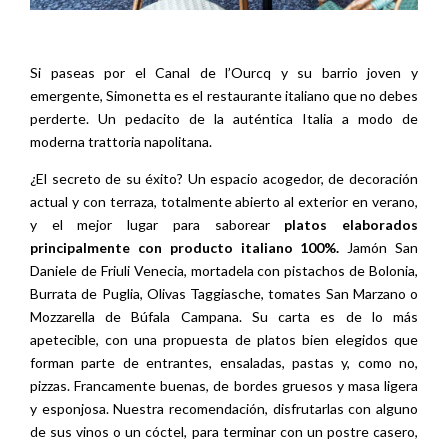
Si paseas por el Canal de l’Ourcq y su barrio joven y
emergente, Simonetta es el restaurante italiano que no debes
perderte. Un pedacito de la auténtica Italia a modo de
moderna trattoria napolitana.
¿El secreto de su éxito? Un espacio acogedor, de decoración
actual y con terraza, totalmente abierto al exterior en verano,
y el mejor lugar para saborear
platos elaborados
principalmente con producto italiano 100%.
Jamón San
Daniele de Friuli Venecia, mortadela con pistachos de Bolonia,
Burrata de Puglia, Olivas Taggiasche, tomates San Marzano o
Mozzarella de Búfala Campana. Su carta es de lo más
apetecible, con una propuesta de platos bien elegidos que
forman parte de entrantes, ensaladas, pastas y, como no,
pizzas. Francamente buenas, de bordes gruesos y masa ligera
y esponjosa. Nuestra recomendación, disfrutarlas con alguno
de sus vinos o un cóctel, para terminar con un postre casero,