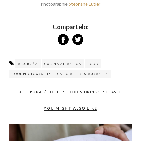
Photographie
Stéphane Lutier
Compártelo:
A CORUÑA
COCINA ATLÁNTICA
FOOD
FOODPHOTOGRAPHY
GALICIA
RESTAURANTES
A CORUÑA
/
FOOD
/
FOOD & DRINKS
/
TRAVEL
YOU MIGHT ALSO LIKE