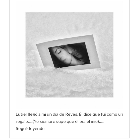
Lutier llegó a mí un día de Reyes. Él dice que fui como un
regalo.....(Yo siempre supe que él era el mío).....
Seguir leyendo