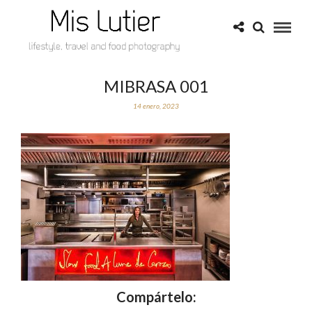
MIBRASA 001
14 enero, 2023
Compártelo: