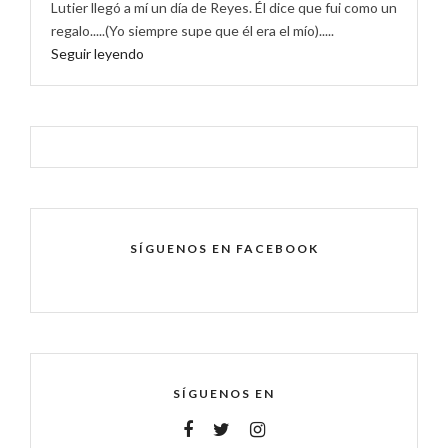
Lutier llegó a mí un día de Reyes. Él dice que fui como un
regalo.....(Yo siempre supe que él era el mío).....
Seguir leyendo
SÍGUENOS EN FACEBOOK
SÍGUENOS EN