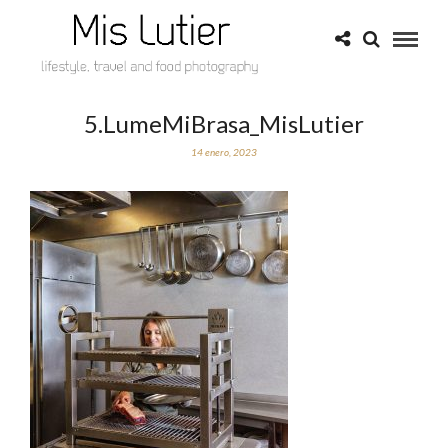
5.LumeMiBrasa_MisLutier
14 enero, 2023