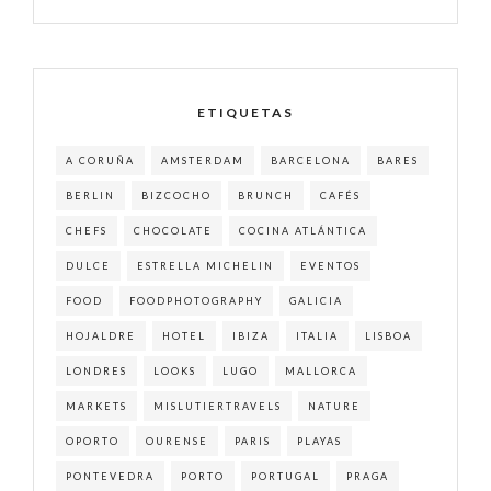
ETIQUETAS
A CORUÑA
AMSTERDAM
BARCELONA
BARES
BERLIN
BIZCOCHO
BRUNCH
CAFÉS
CHEFS
CHOCOLATE
COCINA ATLÁNTICA
DULCE
ESTRELLA MICHELIN
EVENTOS
FOOD
FOODPHOTOGRAPHY
GALICIA
HOJALDRE
HOTEL
IBIZA
ITALIA
LISBOA
LONDRES
LOOKS
LUGO
MALLORCA
MARKETS
MISLUTIERTRAVELS
NATURE
OPORTO
OURENSE
PARIS
PLAYAS
PONTEVEDRA
PORTO
PORTUGAL
PRAGA