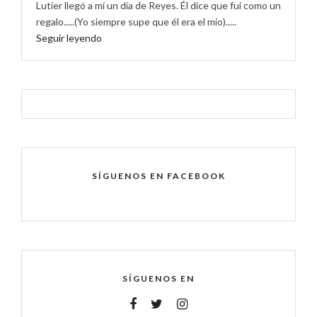
Lutier llegó a mí un día de Reyes. Él dice que fui como un
regalo.....(Yo siempre supe que él era el mío).....
Seguir leyendo
SÍGUENOS EN FACEBOOK
SÍGUENOS EN