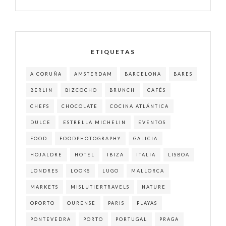
ETIQUETAS
A CORUÑA
AMSTERDAM
BARCELONA
BARES
BERLIN
BIZCOCHO
BRUNCH
CAFÉS
CHEFS
CHOCOLATE
COCINA ATLÁNTICA
DULCE
ESTRELLA MICHELIN
EVENTOS
FOOD
FOODPHOTOGRAPHY
GALICIA
HOJALDRE
HOTEL
IBIZA
ITALIA
LISBOA
LONDRES
LOOKS
LUGO
MALLORCA
MARKETS
MISLUTIERTRAVELS
NATURE
OPORTO
OURENSE
PARIS
PLAYAS
PONTEVEDRA
PORTO
PORTUGAL
PRAGA