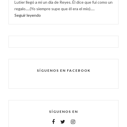
Lutier llegó a mí un día de Reyes. Él dice que fui como un
regalo.....(Yo siempre supe que él era el mío).....
Seguir leyendo
SÍGUENOS EN FACEBOOK
SÍGUENOS EN