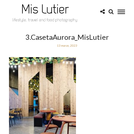
3.CasetaAurora_MisLutier
13 marzo, 2023