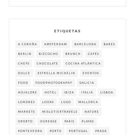
ETIQUETAS
A CORUÑA
AMSTERDAM
BARCELONA
BARES
BERLIN
BIZCOCHO
BRUNCH
CAFÉS
CHEFS
CHOCOLATE
COCINA ATLÁNTICA
DULCE
ESTRELLA MICHELIN
EVENTOS
FOOD
FOODPHOTOGRAPHY
GALICIA
HOJALDRE
HOTEL
IBIZA
ITALIA
LISBOA
LONDRES
LOOKS
LUGO
MALLORCA
MARKETS
MISLUTIERTRAVELS
NATURE
OPORTO
OURENSE
PARIS
PLAYAS
PONTEVEDRA
PORTO
PORTUGAL
PRAGA