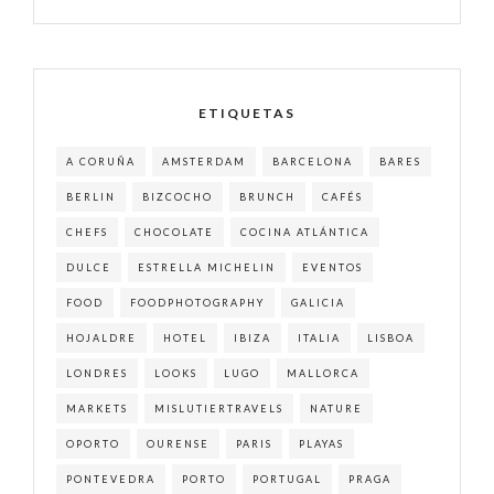
ETIQUETAS
A CORUÑA
AMSTERDAM
BARCELONA
BARES
BERLIN
BIZCOCHO
BRUNCH
CAFÉS
CHEFS
CHOCOLATE
COCINA ATLÁNTICA
DULCE
ESTRELLA MICHELIN
EVENTOS
FOOD
FOODPHOTOGRAPHY
GALICIA
HOJALDRE
HOTEL
IBIZA
ITALIA
LISBOA
LONDRES
LOOKS
LUGO
MALLORCA
MARKETS
MISLUTIERTRAVELS
NATURE
OPORTO
OURENSE
PARIS
PLAYAS
PONTEVEDRA
PORTO
PORTUGAL
PRAGA