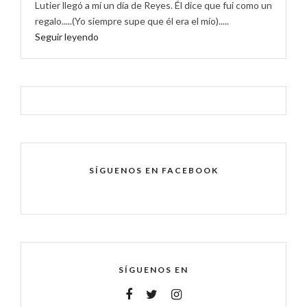
Lutier llegó a mí un día de Reyes. Él dice que fui como un
regalo.....(Yo siempre supe que él era el mío).....
Seguir leyendo
SÍGUENOS EN FACEBOOK
SÍGUENOS EN