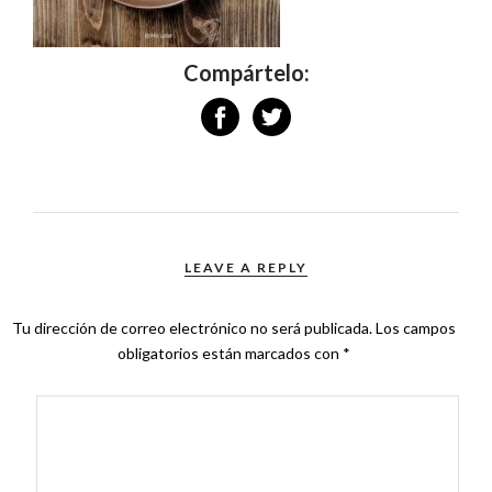
Compártelo:
LEAVE A REPLY
Tu dirección de correo electrónico no será publicada.
Los campos
obligatorios están marcados con
*