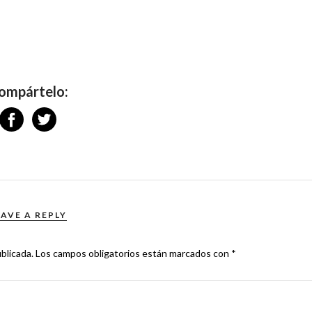
ompártelo:
EAVE A REPLY
blicada.
Los campos obligatorios están marcados con
*