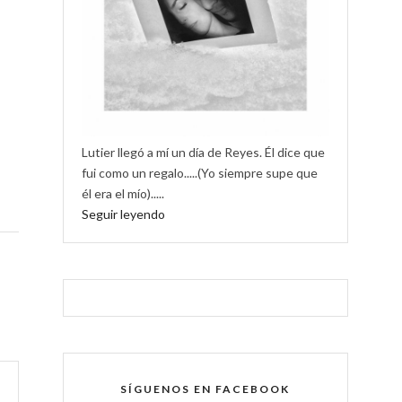
Lutier llegó a mí un día de Reyes. Él dice que
fui como un regalo.....(Yo siempre supe que
él era el mío).....
Seguir leyendo
SÍGUENOS EN FACEBOOK