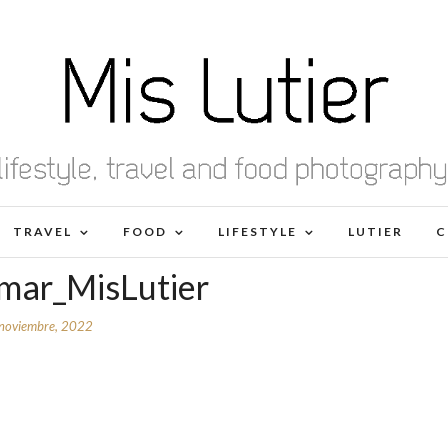
TRAVEL
FOOD
LIFESTYLE
LUTIER
C
amar_MisLutier
noviembre, 2022