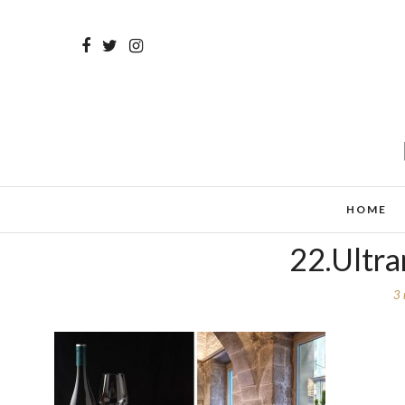
HOME
22.Ultr
3 