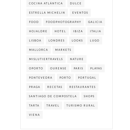
COCINA ATLÁNTICA
DULCE
ESTRELLA MICHELIN
EVENTOS
FOOD
FOODPHOTOGRAPHY
GALICIA
HOJALDRE
HOTEL
IBIZA
ITALIA
LISBOA
LONDRES
LOOKS
LUGO
MALLORCA
MARKETS
MISLUTIERTRAVELS
NATURE
OPORTO
OURENSE
PARIS
PLAYAS
PONTEVEDRA
PORTO
PORTUGAL
PRAGA
RECETAS
RESTAURANTES
SANTIAGO DE COMPOSTELA
SHOPS
TARTA
TRAVEL
TURISMO RURAL
VIENA