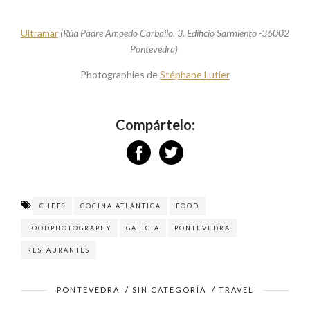
Ultramar
(Rúa Padre Amoedo Carballo, 3. Edificio Sarmiento -36002
Pontevedra)
Photographies de
Stéphane Lutier
Compártelo:
CHEFS
COCINA ATLÁNTICA
FOOD
FOODPHOTOGRAPHY
GALICIA
PONTEVEDRA
RESTAURANTES
PONTEVEDRA
/
SIN CATEGORÍA
/
TRAVEL