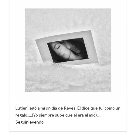
Lutier llegó a mí un día de Reyes. Él dice que fui como un
regalo.....(Yo siempre supe que él era el mío).....
Seguir leyendo