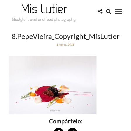
8.PepeVieira_Copyright_MisLutier
1 marzo, 2018
Compártelo: