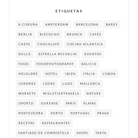
ETIQUETAS
A CORUÑA
AMSTERDAM
BARCELONA
BARES
BERLIN
BIZCOCHO
BRUNCH
CAFÉS
CHEFS
CHOCOLATE
COCINA ATLÁNTICA
DULCE
ESTRELLA MICHELIN
EVENTOS
FOOD
FOODPHOTOGRAPHY
GALICIA
HOJALDRE
HOTEL
IBIZA
ITALIA
LISBOA
LONDRES
LOOKS
LUGO
MALLORCA
MARKETS
MISLUTIERTRAVELS
NATURE
OPORTO
OURENSE
PARIS
PLAYAS
PONTEVEDRA
PORTO
PORTUGAL
PRAGA
RECETAS
RESTAURANTES
SANTIAGO DE COMPOSTELA
SHOPS
TARTA