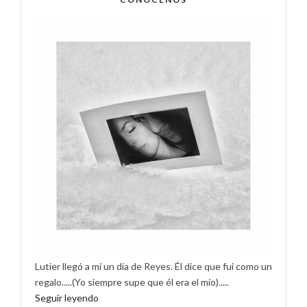
Lutier llegó a mí un día de Reyes. Él dice que fui como un
regalo.....(Yo siempre supe que él era el mío).....
Seguir leyendo