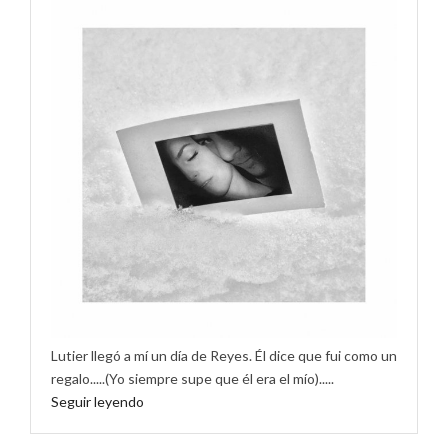
Lutier llegó a mí un día de Reyes. Él dice que fui como un
regalo.....(Yo siempre supe que él era el mío).....
Seguir leyendo