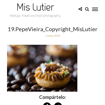
19.PepeVieira_Copyright_MisLutier
1 marzo, 2018
Compártelo: