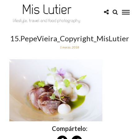
15.PepeVieira_Copyright_MisLutier
1 marzo, 2018
Compártelo: