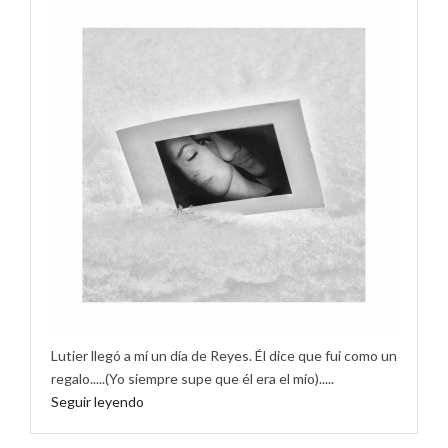
Lutier llegó a mí un día de Reyes. Él dice que fui como un
regalo.....(Yo siempre supe que él era el mío).....
Seguir leyendo