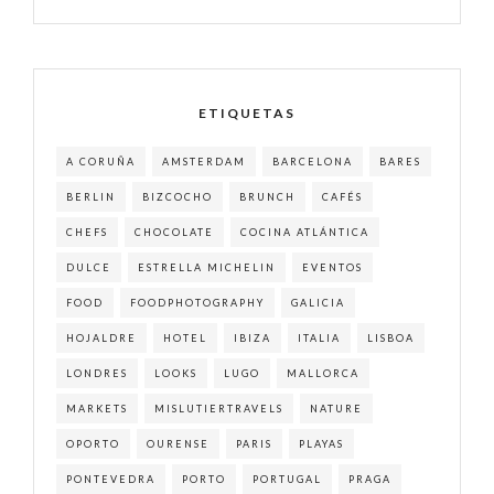
ETIQUETAS
A CORUÑA
AMSTERDAM
BARCELONA
BARES
BERLIN
BIZCOCHO
BRUNCH
CAFÉS
CHEFS
CHOCOLATE
COCINA ATLÁNTICA
DULCE
ESTRELLA MICHELIN
EVENTOS
FOOD
FOODPHOTOGRAPHY
GALICIA
HOJALDRE
HOTEL
IBIZA
ITALIA
LISBOA
LONDRES
LOOKS
LUGO
MALLORCA
MARKETS
MISLUTIERTRAVELS
NATURE
OPORTO
OURENSE
PARIS
PLAYAS
PONTEVEDRA
PORTO
PORTUGAL
PRAGA