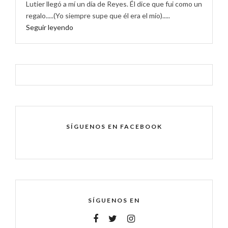
Lutier llegó a mí un día de Reyes. Él dice que fui como un
regalo.....(Yo siempre supe que él era el mío).....
Seguir leyendo
SÍGUENOS EN FACEBOOK
SÍGUENOS EN