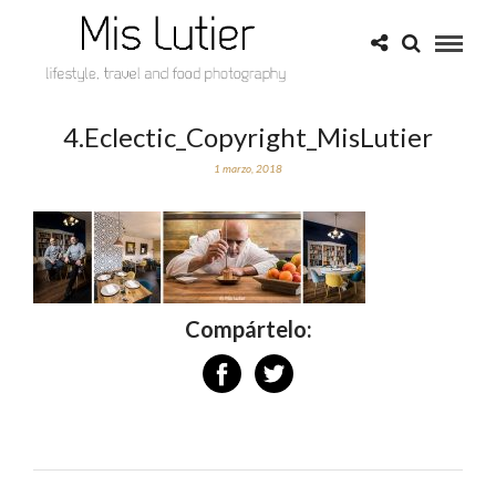
4.Eclectic_Copyright_MisLutier
1 marzo, 2018
Compártelo: