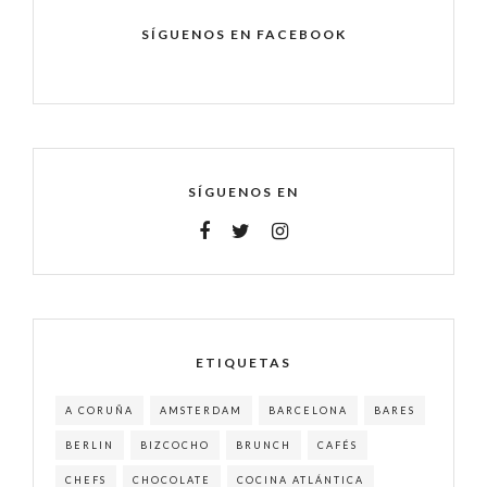
SÍGUENOS EN FACEBOOK
SÍGUENOS EN
ETIQUETAS
A CORUÑA
AMSTERDAM
BARCELONA
BARES
BERLIN
BIZCOCHO
BRUNCH
CAFÉS
CHEFS
CHOCOLATE
COCINA ATLÁNTICA