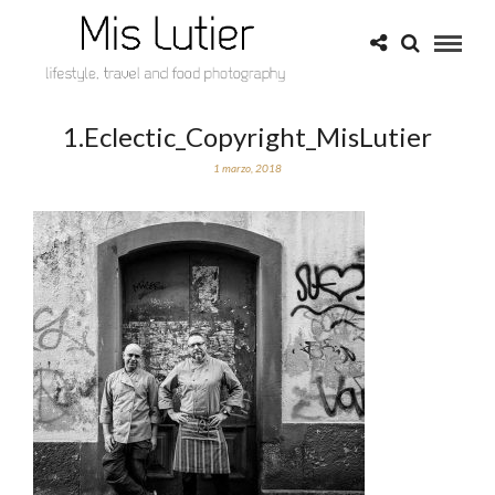
1.Eclectic_Copyright_MisLutier
1 marzo, 2018