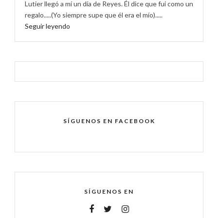
Lutier llegó a mí un día de Reyes. Él dice que fui como un
regalo.....(Yo siempre supe que él era el mío).....
Seguir leyendo
SÍGUENOS EN FACEBOOK
SÍGUENOS EN