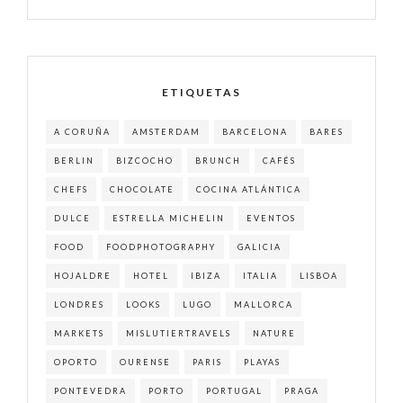
ETIQUETAS
A CORUÑA
AMSTERDAM
BARCELONA
BARES
BERLIN
BIZCOCHO
BRUNCH
CAFÉS
CHEFS
CHOCOLATE
COCINA ATLÁNTICA
DULCE
ESTRELLA MICHELIN
EVENTOS
FOOD
FOODPHOTOGRAPHY
GALICIA
HOJALDRE
HOTEL
IBIZA
ITALIA
LISBOA
LONDRES
LOOKS
LUGO
MALLORCA
MARKETS
MISLUTIERTRAVELS
NATURE
OPORTO
OURENSE
PARIS
PLAYAS
PONTEVEDRA
PORTO
PORTUGAL
PRAGA