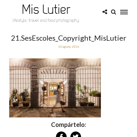
21.SesEscoles_Copyright_MisLutier
10 agosto, 2016
Compártelo: