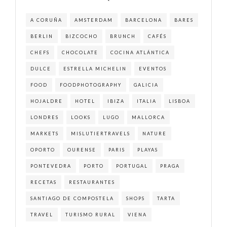
A CORUÑA
AMSTERDAM
BARCELONA
BARES
BERLIN
BIZCOCHO
BRUNCH
CAFÉS
CHEFS
CHOCOLATE
COCINA ATLÁNTICA
DULCE
ESTRELLA MICHELIN
EVENTOS
FOOD
FOODPHOTOGRAPHY
GALICIA
HOJALDRE
HOTEL
IBIZA
ITALIA
LISBOA
LONDRES
LOOKS
LUGO
MALLORCA
MARKETS
MISLUTIERTRAVELS
NATURE
OPORTO
OURENSE
PARIS
PLAYAS
PONTEVEDRA
PORTO
PORTUGAL
PRAGA
RECETAS
RESTAURANTES
SANTIAGO DE COMPOSTELA
SHOPS
TARTA
TRAVEL
TURISMO RURAL
VIENA