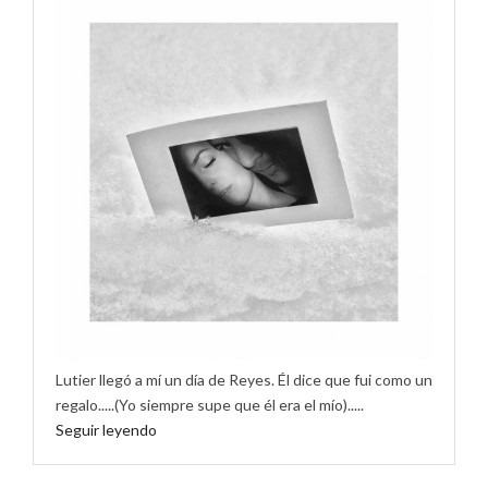
Lutier llegó a mí un día de Reyes. Él dice que fui como un
regalo.....(Yo siempre supe que él era el mío).....
Seguir leyendo