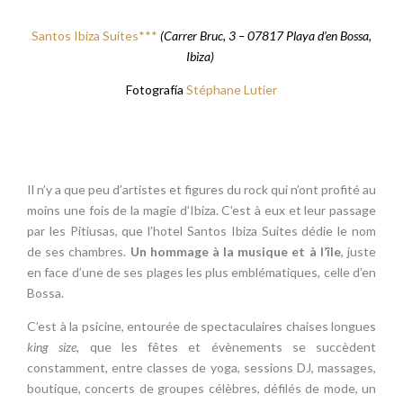
Santos Ibiza Suites***
(Carrer Bruc, 3 – 07817 Playa d’en Bossa,
Ibiza)
Fotografía
Stéphane Lutier
Il n’y a que peu d’artistes et figures du rock qui n’ont profité au
moins une fois de la magie d’Ibiza. C’est à eux et leur passage
par les Pitiusas, que l’hotel Santos Ibiza Suites dédie le nom
de ses chambres.
Un hommage à la musique et à l’île
, juste
en face d’une de ses plages les plus emblématiques, celle d’en
Bossa.
C’est à la psicine, entourée de spectaculaires chaises longues
king size,
que les fêtes et évènements se succèdent
constamment, entre classes de yoga, sessions DJ, massages,
boutique, concerts de groupes célèbres, défilés de mode, un