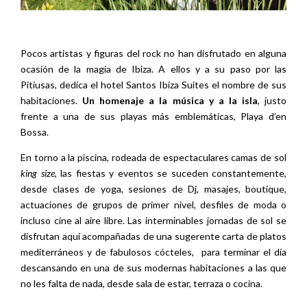
Pocos artistas y figuras del rock no han disfrutado en alguna
ocasión de la magia de Ibiza. A ellos y a su paso por las
Pitiusas, dedica el hotel Santos Ibiza Suites el nombre de sus
habitaciones.
Un homenaje a la música y a la isla
, justo
frente a una de sus playas más emblemáticas, Playa d’en
Bossa.
En torno a la piscina, rodeada de espectaculares camas de sol
king size
, las fiestas y eventos se suceden constantemente,
desde clases de yoga, sesiones de Dj, masajes, boutique,
actuaciones de grupos de primer nivel, desfiles de moda o
incluso cine al aire libre. Las interminables jornadas de sol se
disfrutan aquí acompañadas de una sugerente carta de platos
mediterráneos y de fabulosos cócteles, para terminar el día
descansando en una de sus modernas habitaciones a las que
no les falta de nada, desde sala de estar, terraza o cocina.