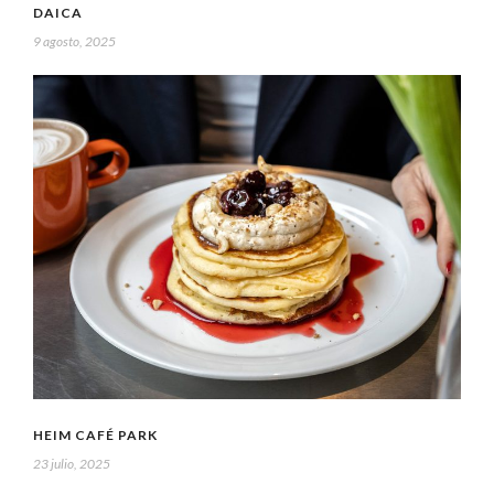
DAICA
9 agosto, 2025
HEIM CAFÉ PARK
23 julio, 2025