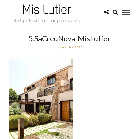
5.SaCreuNova_MisLutier
6 septiembre, 2023