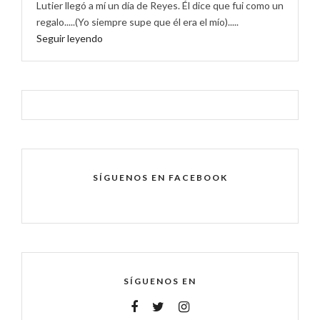
Lutier llegó a mí un día de Reyes. Él dice que fui como un
regalo.....(Yo siempre supe que él era el mío).....
Seguir leyendo
SÍGUENOS EN FACEBOOK
SÍGUENOS EN