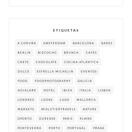
ETIQUETAS
A CORUÑA
AMSTERDAM
BARCELONA
BARES
BERLIN
BIZCOCHO
BRUNCH
CAFÉS
CHEFS
CHOCOLATE
COCINA ATLÁNTICA
DULCE
ESTRELLA MICHELIN
EVENTOS
FOOD
FOODPHOTOGRAPHY
GALICIA
HOJALDRE
HOTEL
IBIZA
ITALIA
LISBOA
LONDRES
LOOKS
LUGO
MALLORCA
MARKETS
MISLUTIERTRAVELS
NATURE
OPORTO
OURENSE
PARIS
PLAYAS
PONTEVEDRA
PORTO
PORTUGAL
PRAGA