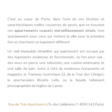
C’est au coeur de Porto, dans l’une de ses étroites et
caractéristiques ruelles couvertes de pavés, que se trouvent
ces
appartements coquets merveilleusement situés
, tout
spécialement pour ceux qui visitent la ville pour la première
fois et cherchent un logement différent.
Un vieil immeuble réhabilité qui maintenant est occupé par
des logements modernes et fonctionnels, où l’on peut voir ,
des murs en pierre, une televisión, une cuisine américaine et
une salle de bain. Juste à côté de nombreux restaurants et
magasins, le Tramway touristique 22, de la Tour dos Clérigos,
la spectaculaire librairie Lello, ou la façade tellement
photographiée de l’église do Carmo.
Rua de Trás Apartments
(Tv. dos Caldeireiros 7, 4050-143 Porto)