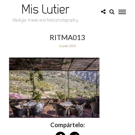
RITMA013
16 julio, 2025
Compártelo: