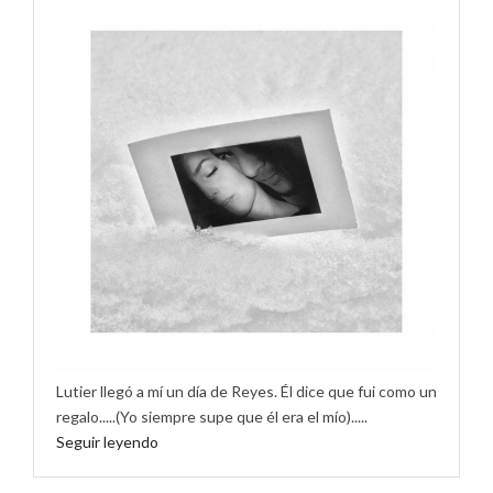
Lutier llegó a mí un día de Reyes. Él dice que fui como un
regalo.....(Yo siempre supe que él era el mío).....
Seguir leyendo