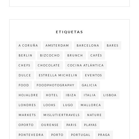
ETIQUETAS
A CORUÑA
AMSTERDAM
BARCELONA
BARES
BERLIN
BIZCOCHO
BRUNCH
CAFÉS
CHEFS
CHOCOLATE
COCINA ATLÁNTICA
DULCE
ESTRELLA MICHELIN
EVENTOS
FOOD
FOODPHOTOGRAPHY
GALICIA
HOJALDRE
HOTEL
IBIZA
ITALIA
LISBOA
LONDRES
LOOKS
LUGO
MALLORCA
MARKETS
MISLUTIERTRAVELS
NATURE
OPORTO
OURENSE
PARIS
PLAYAS
PONTEVEDRA
PORTO
PORTUGAL
PRAGA