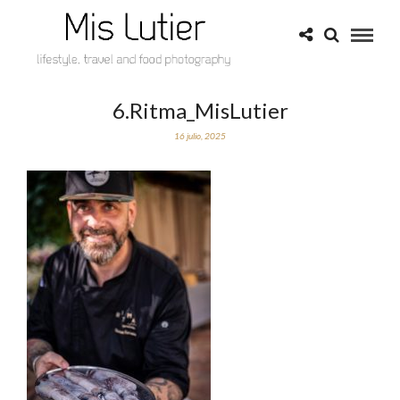
6.Ritma_MisLutier
16 julio, 2025