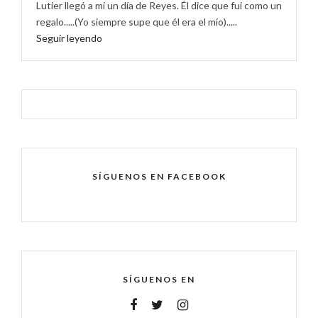
Lutier llegó a mí un día de Reyes. Él dice que fui como un
regalo.....(Yo siempre supe que él era el mío).....
Seguir leyendo
SÍGUENOS EN FACEBOOK
SÍGUENOS EN