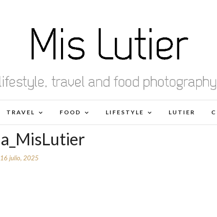
TRAVEL
FOOD
LIFESTYLE
LUTIER
C
ma_MisLutier
16 julio, 2025