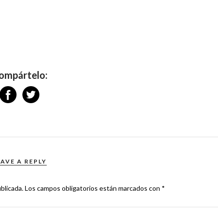
ompártelo:
EAVE A REPLY
blicada.
Los campos obligatorios están marcados con
*