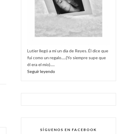
Lutier llegó a mí un día de Reyes. Él dice que
fui como un regalo.....(Yo siempre supe que
él era el mío).....
Seguir leyendo
SÍGUENOS EN FACEBOOK