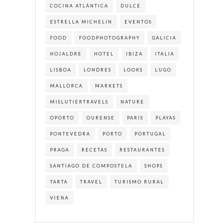
COCINA ATLÁNTICA
DULCE
ESTRELLA MICHELIN
EVENTOS
FOOD
FOODPHOTOGRAPHY
GALICIA
HOJALDRE
HOTEL
IBIZA
ITALIA
LISBOA
LONDRES
LOOKS
LUGO
MALLORCA
MARKETS
MISLUTIERTRAVELS
NATURE
OPORTO
OURENSE
PARIS
PLAYAS
PONTEVEDRA
PORTO
PORTUGAL
PRAGA
RECETAS
RESTAURANTES
SANTIAGO DE COMPOSTELA
SHOPS
TARTA
TRAVEL
TURISMO RURAL
VIENA