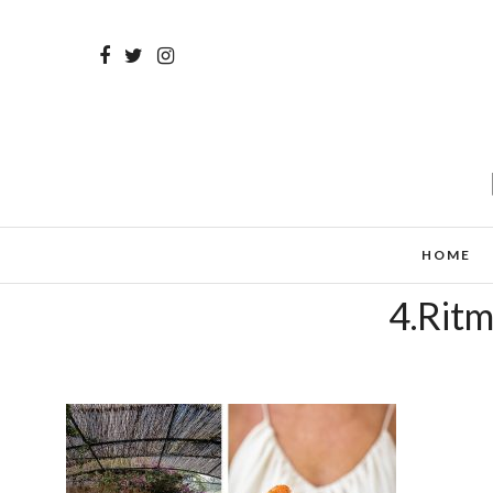
HOME
4.Rit