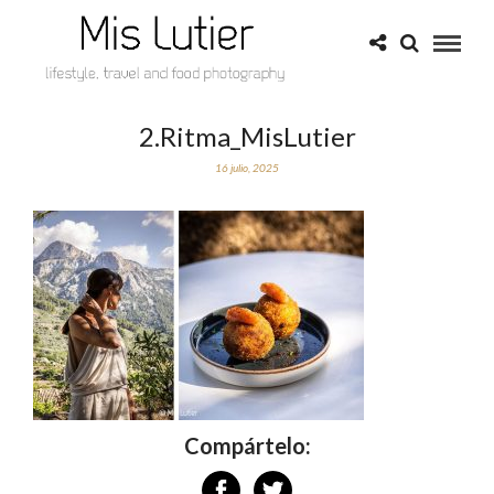
2.Ritma_MisLutier
16 julio, 2025
Compártelo: