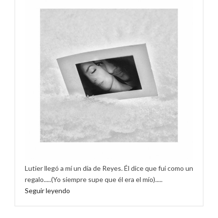
Lutier llegó a mí un día de Reyes. Él dice que fui como un
regalo.....(Yo siempre supe que él era el mío).....
Seguir leyendo