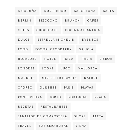
A CORUÑA
AMSTERDAM
BARCELONA
BARES
BERLIN
BIZCOCHO
BRUNCH
CAFÉS
CHEFS
CHOCOLATE
COCINA ATLÁNTICA
DULCE
ESTRELLA MICHELIN
EVENTOS
FOOD
FOODPHOTOGRAPHY
GALICIA
HOJALDRE
HOTEL
IBIZA
ITALIA
LISBOA
LONDRES
LOOKS
LUGO
MALLORCA
MARKETS
MISLUTIERTRAVELS
NATURE
OPORTO
OURENSE
PARIS
PLAYAS
PONTEVEDRA
PORTO
PORTUGAL
PRAGA
RECETAS
RESTAURANTES
SANTIAGO DE COMPOSTELA
SHOPS
TARTA
TRAVEL
TURISMO RURAL
VIENA