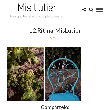
12.Ritma_MisLutier
16 julio, 2025
Compártelo: