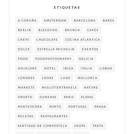
ETIQUETAS
A CORUÑA
AMSTERDAM
BARCELONA
BARES
BERLIN
BIZCOCHO
BRUNCH
CAFÉS
CHEFS
CHOCOLATE
COCINA ATLÁNTICA
DULCE
ESTRELLA MICHELIN
EVENTOS
FOOD
FOODPHOTOGRAPHY
GALICIA
HOJALDRE
HOTEL
IBIZA
ITALIA
LISBOA
LONDRES
LOOKS
LUGO
MALLORCA
MARKETS
MISLUTIERTRAVELS
NATURE
OPORTO
OURENSE
PARIS
PLAYAS
PONTEVEDRA
PORTO
PORTUGAL
PRAGA
RECETAS
RESTAURANTES
SANTIAGO DE COMPOSTELA
SHOPS
TARTA