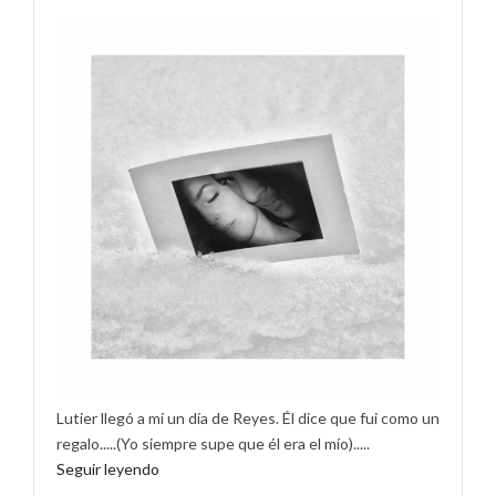
Lutier llegó a mí un día de Reyes. Él dice que fui como un
regalo.....(Yo siempre supe que él era el mío).....
Seguir leyendo