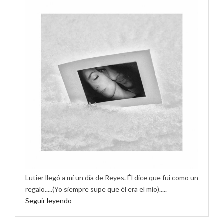
Lutier llegó a mí un día de Reyes. Él dice que fui como un
regalo.....(Yo siempre supe que él era el mío).....
Seguir leyendo