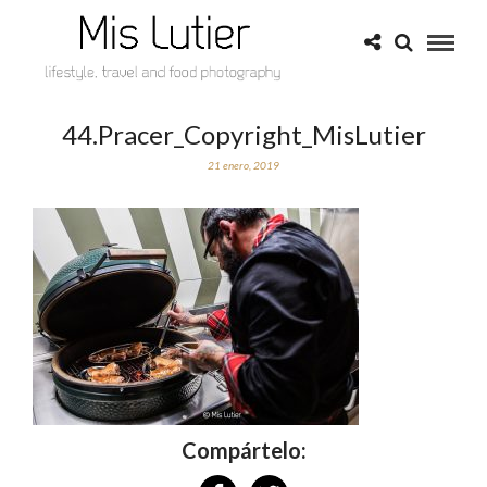
44.Pracer_Copyright_MisLutier
21 enero, 2019
Compártelo: