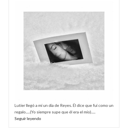
Lutier llegó a mí un día de Reyes. Él dice que fui como un
regalo.....(Yo siempre supe que él era el mío).....
Seguir leyendo