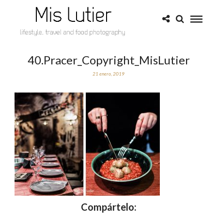
40.Pracer_Copyright_MisLutier
21 enero, 2019
Compártelo: