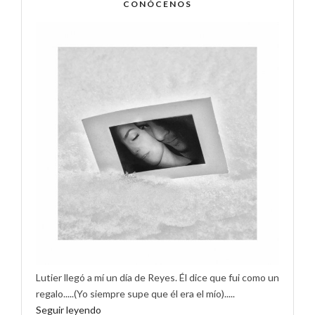
CONÓCENOS
Lutier llegó a mí un día de Reyes. Él dice que fui como un
regalo.....(Yo siempre supe que él era el mío).....
Seguir leyendo