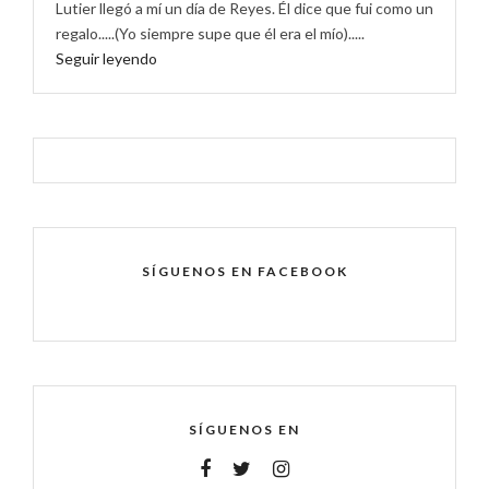
Lutier llegó a mí un día de Reyes. Él dice que fui como un
regalo.....(Yo siempre supe que él era el mío).....
Seguir leyendo
SÍGUENOS EN FACEBOOK
SÍGUENOS EN