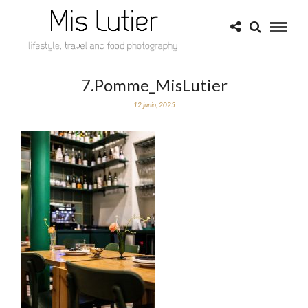
7.Pomme_MisLutier
12 junio, 2025