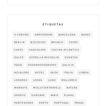
ETIQUETAS
A CORUÑA
AMSTERDAM
BARCELONA
BARES
BERLIN
BIZCOCHO
BRUNCH
CAFÉS
CHEFS
CHOCOLATE
COCINA ATLÁNTICA
DULCE
ESTRELLA MICHELIN
EVENTOS
FOOD
FOODPHOTOGRAPHY
GALICIA
HOJALDRE
HOTEL
IBIZA
ITALIA
LISBOA
LONDRES
LOOKS
LUGO
MALLORCA
MARKETS
MISLUTIERTRAVELS
NATURE
OPORTO
OURENSE
PARIS
PLAYAS
PONTEVEDRA
PORTO
PORTUGAL
PRAGA