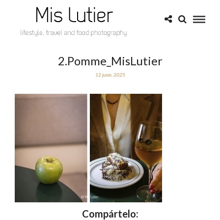
2.Pomme_MisLutier
12 junio, 2025
Compártelo: