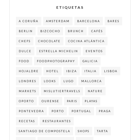
ETIQUETAS
A CORUÑA
AMSTERDAM
BARCELONA
BARES
BERLIN
BIZCOCHO
BRUNCH
CAFÉS
CHEFS
CHOCOLATE
COCINA ATLÁNTICA
DULCE
ESTRELLA MICHELIN
EVENTOS
FOOD
FOODPHOTOGRAPHY
GALICIA
HOJALDRE
HOTEL
IBIZA
ITALIA
LISBOA
LONDRES
LOOKS
LUGO
MALLORCA
MARKETS
MISLUTIERTRAVELS
NATURE
OPORTO
OURENSE
PARIS
PLAYAS
PONTEVEDRA
PORTO
PORTUGAL
PRAGA
RECETAS
RESTAURANTES
SANTIAGO DE COMPOSTELA
SHOPS
TARTA