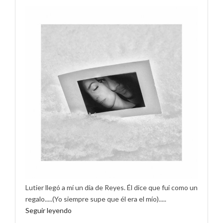
Lutier llegó a mí un día de Reyes. Él dice que fui como un
regalo.....(Yo siempre supe que él era el mío).....
Seguir leyendo