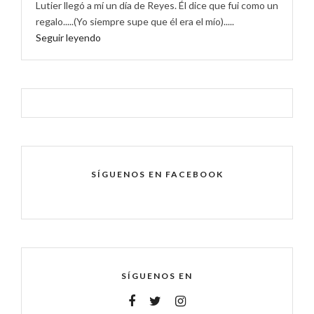
Lutier llegó a mí un día de Reyes. Él dice que fui como un
regalo.....(Yo siempre supe que él era el mío).....
Seguir leyendo
SÍGUENOS EN FACEBOOK
SÍGUENOS EN