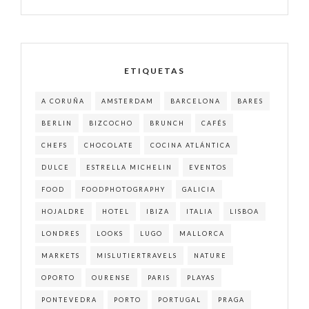
ETIQUETAS
A CORUÑA
AMSTERDAM
BARCELONA
BARES
BERLIN
BIZCOCHO
BRUNCH
CAFÉS
CHEFS
CHOCOLATE
COCINA ATLÁNTICA
DULCE
ESTRELLA MICHELIN
EVENTOS
FOOD
FOODPHOTOGRAPHY
GALICIA
HOJALDRE
HOTEL
IBIZA
ITALIA
LISBOA
LONDRES
LOOKS
LUGO
MALLORCA
MARKETS
MISLUTIERTRAVELS
NATURE
OPORTO
OURENSE
PARIS
PLAYAS
PONTEVEDRA
PORTO
PORTUGAL
PRAGA