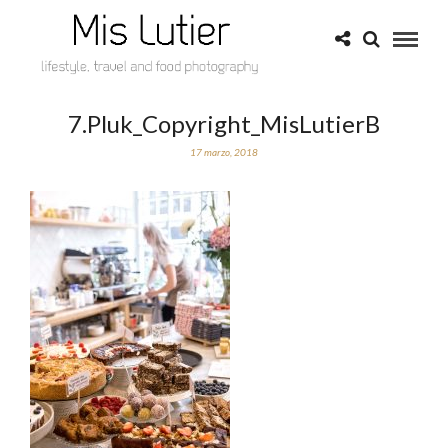
7.Pluk_Copyright_MisLutierB
17 marzo, 2018