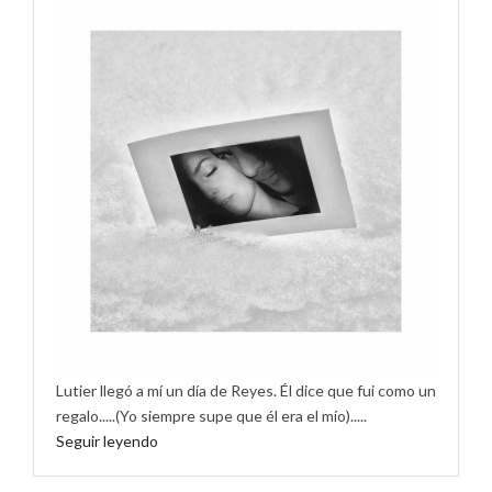
Lutier llegó a mí un día de Reyes. Él dice que fui como un
regalo.....(Yo siempre supe que él era el mío).....
Seguir leyendo