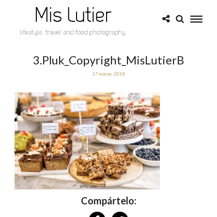
3.Pluk_Copyright_MisLutierB
17 marzo, 2018
Compártelo: