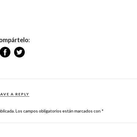
ompártelo:
EAVE A REPLY
blicada.
Los campos obligatorios están marcados con
*