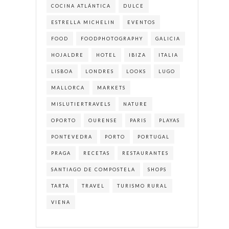
COCINA ATLÁNTICA
DULCE
ESTRELLA MICHELIN
EVENTOS
FOOD
FOODPHOTOGRAPHY
GALICIA
HOJALDRE
HOTEL
IBIZA
ITALIA
LISBOA
LONDRES
LOOKS
LUGO
MALLORCA
MARKETS
MISLUTIERTRAVELS
NATURE
OPORTO
OURENSE
PARIS
PLAYAS
PONTEVEDRA
PORTO
PORTUGAL
PRAGA
RECETAS
RESTAURANTES
SANTIAGO DE COMPOSTELA
SHOPS
TARTA
TRAVEL
TURISMO RURAL
VIENA