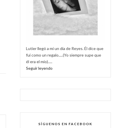
Lutier llegó a mí un día de Reyes. Él dice que
fui como un regalo.....(Yo siempre supe que
él era el mío).....
Seguir leyendo
SÍGUENOS EN FACEBOOK