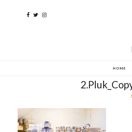
HOME
2.Pluk_Cop