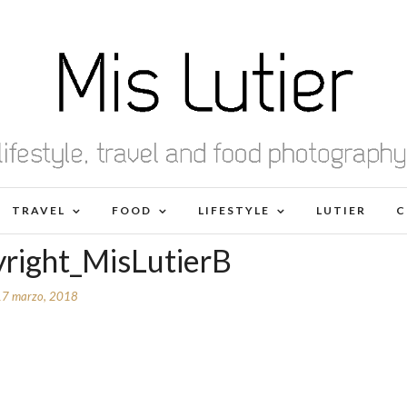
TRAVEL
FOOD
LIFESTYLE
LUTIER
C
yright_MisLutierB
17 marzo, 2018