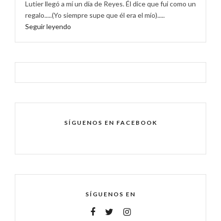
Lutier llegó a mí un día de Reyes. Él dice que fui como un
regalo.....(Yo siempre supe que él era el mío).....
Seguir leyendo
SÍGUENOS EN FACEBOOK
SÍGUENOS EN