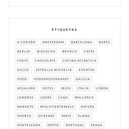
ETIQUETAS
A CORUÑA
AMSTERDAM
BARCELONA
BARES
BERLIN
BIZCOCHO
BRUNCH
CAFÉS
CHEFS
CHOCOLATE
COCINA ATLÁNTICA
DULCE
ESTRELLA MICHELIN
EVENTOS
FOOD
FOODPHOTOGRAPHY
GALICIA
HOJALDRE
HOTEL
IBIZA
ITALIA
LISBOA
LONDRES
LOOKS
LUGO
MALLORCA
MARKETS
MISLUTIERTRAVELS
NATURE
OPORTO
OURENSE
PARIS
PLAYAS
PONTEVEDRA
PORTO
PORTUGAL
PRAGA