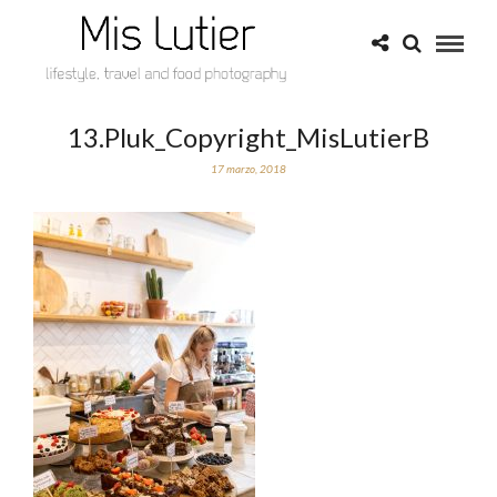
13.Pluk_Copyright_MisLutierB
17 marzo, 2018