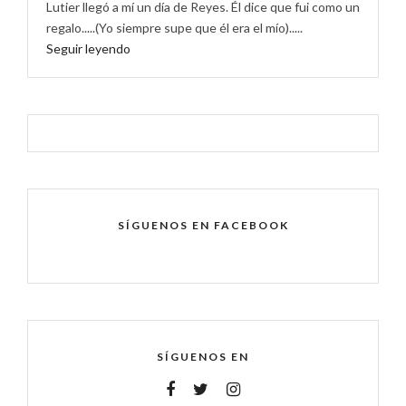
Lutier llegó a mí un día de Reyes. Él dice que fui como un
regalo.....(Yo siempre supe que él era el mío).....
Seguir leyendo
SÍGUENOS EN FACEBOOK
SÍGUENOS EN