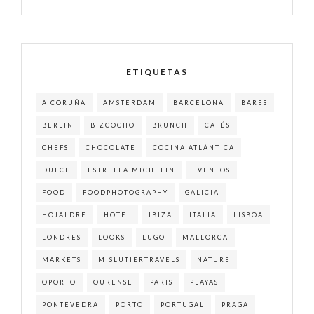
ETIQUETAS
A CORUÑA
AMSTERDAM
BARCELONA
BARES
BERLIN
BIZCOCHO
BRUNCH
CAFÉS
CHEFS
CHOCOLATE
COCINA ATLÁNTICA
DULCE
ESTRELLA MICHELIN
EVENTOS
FOOD
FOODPHOTOGRAPHY
GALICIA
HOJALDRE
HOTEL
IBIZA
ITALIA
LISBOA
LONDRES
LOOKS
LUGO
MALLORCA
MARKETS
MISLUTIERTRAVELS
NATURE
OPORTO
OURENSE
PARIS
PLAYAS
PONTEVEDRA
PORTO
PORTUGAL
PRAGA