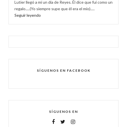
Lutier llegó a mí un día de Reyes. Él dice que fui como un
regalo.....(Yo siempre supe que él era el mío).....
Seguir leyendo
SÍGUENOS EN FACEBOOK
SÍGUENOS EN