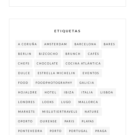
ETIQUETAS
A CORUÑA
AMSTERDAM
BARCELONA
BARES
BERLIN
BIZCOCHO
BRUNCH
CAFÉS
CHEFS
CHOCOLATE
COCINA ATLÁNTICA
DULCE
ESTRELLA MICHELIN
EVENTOS
FOOD
FOODPHOTOGRAPHY
GALICIA
HOJALDRE
HOTEL
IBIZA
ITALIA
LISBOA
LONDRES
LOOKS
LUGO
MALLORCA
MARKETS
MISLUTIERTRAVELS
NATURE
OPORTO
OURENSE
PARIS
PLAYAS
PONTEVEDRA
PORTO
PORTUGAL
PRAGA