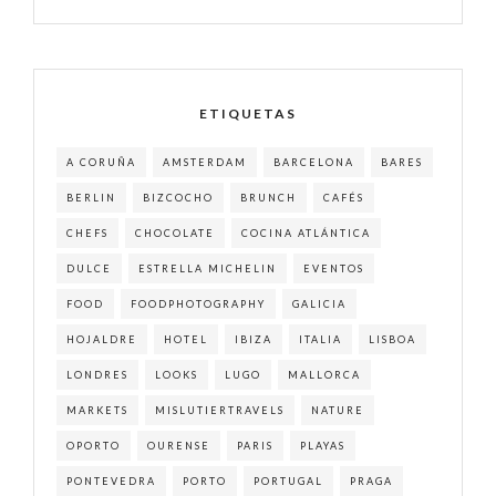
ETIQUETAS
A CORUÑA
AMSTERDAM
BARCELONA
BARES
BERLIN
BIZCOCHO
BRUNCH
CAFÉS
CHEFS
CHOCOLATE
COCINA ATLÁNTICA
DULCE
ESTRELLA MICHELIN
EVENTOS
FOOD
FOODPHOTOGRAPHY
GALICIA
HOJALDRE
HOTEL
IBIZA
ITALIA
LISBOA
LONDRES
LOOKS
LUGO
MALLORCA
MARKETS
MISLUTIERTRAVELS
NATURE
OPORTO
OURENSE
PARIS
PLAYAS
PONTEVEDRA
PORTO
PORTUGAL
PRAGA