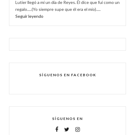
Lutier llegó a mí un día de Reyes. Él dice que fui como un
regalo.....(Yo siempre supe que él era el mío).....
Seguir leyendo
SÍGUENOS EN FACEBOOK
SÍGUENOS EN