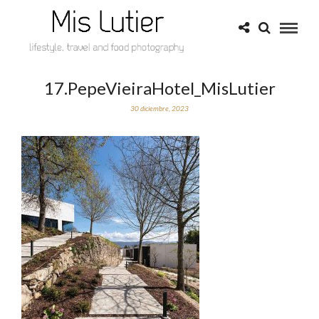
17.PepeVieiraHotel_MisLutier
30 diciembre, 2023