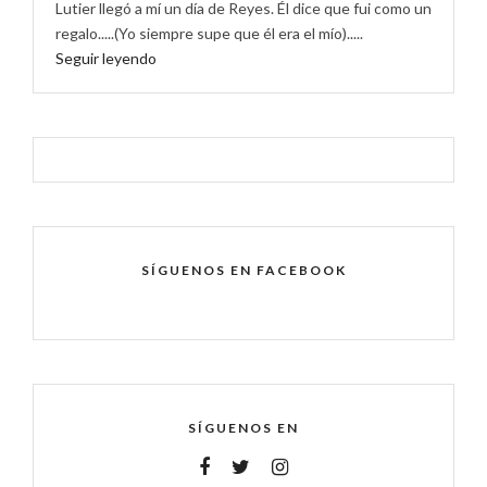
Lutier llegó a mí un día de Reyes. Él dice que fui como un
regalo.....(Yo siempre supe que él era el mío).....
Seguir leyendo
SÍGUENOS EN FACEBOOK
SÍGUENOS EN