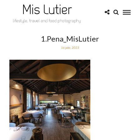
1.Pena_MisLutier
16 julio, 2023