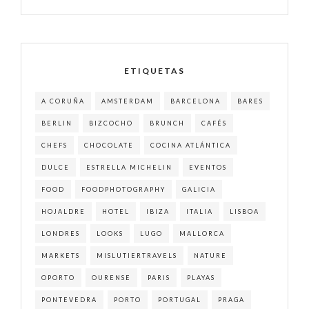
ETIQUETAS
A CORUÑA
AMSTERDAM
BARCELONA
BARES
BERLIN
BIZCOCHO
BRUNCH
CAFÉS
CHEFS
CHOCOLATE
COCINA ATLÁNTICA
DULCE
ESTRELLA MICHELIN
EVENTOS
FOOD
FOODPHOTOGRAPHY
GALICIA
HOJALDRE
HOTEL
IBIZA
ITALIA
LISBOA
LONDRES
LOOKS
LUGO
MALLORCA
MARKETS
MISLUTIERTRAVELS
NATURE
OPORTO
OURENSE
PARIS
PLAYAS
PONTEVEDRA
PORTO
PORTUGAL
PRAGA